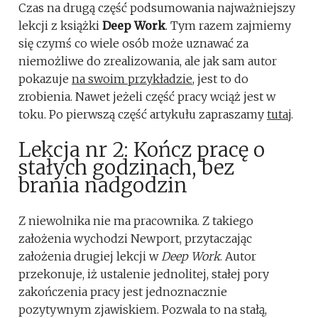
Czas na drugą część podsumowania najważniejszy
lekcji z książki
Deep Work
. Tym razem zajmiemy
się czymś co wiele osób może uznawać za
niemożliwe do zrealizowania, ale jak sam autor
pokazuje
na swoim przykładzie
, jest to do
zrobienia. Nawet jeżeli część pracy wciąż jest w
toku. Po pierwszą część artykułu zapraszamy
tutaj
.
Lekcja nr 2: Kończ pracę o
stałych godzinach, bez
brania nadgodzin
Z niewolnika nie ma pracownika. Z takiego
założenia wychodzi Newport, przytaczając
założenia drugiej lekcji w
Deep Work
. Autor
przekonuje, iż ustalenie jednolitej, stałej pory
zakończenia pracy jest jednoznacznie
pozytywnym zjawiskiem. Pozwala to na stałą,