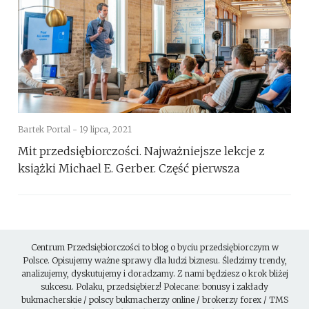
Bartek Portal -
19 lipca, 2021
Mit przedsiębiorczości. Najważniejsze lekcje z
książki Michael E. Gerber. Część pierwsza
Centrum Przedsiębiorczości to blog o byciu przedsiębiorczym w
Polsce. Opisujemy ważne sprawy dla ludzi biznesu. Śledzimy trendy,
analizujemy, dyskutujemy i doradzamy. Z nami będziesz o krok bliżej
sukcesu. Polaku, przedsiębierz! Polecane:
bonusy
i
zakłady
bukmacherskie
/
polscy bukmacherzy online
/
brokerzy forex
/
TMS