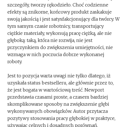
szczegóły, tworzy rękodzieło. Choć codzienne
efekty są znikome, końcowy produkt zaskakuje
swoją jakością i jest satysfakcjonujący dla twórcy. W
tym samym czasie robotnicy, transportujący
ciężkie materiały, wykonują pracę ciężką, ale nie
głęboką: taką, która nie rozwija, nie jest
przyczynkiem do zwiększenia umiejętności, nie
wzmaga w nich poczucia dobrze wykonanej
roboty.
Jest to pozycja warta uwagi nie tylko dlatego, iż
uzyskała status bestselleru, ale głównie przez to,
że jest bogata w wartościową treść. Newport
przedstawia czasami proste, a czasem bardziej
skomplikowane sposoby na zwiększenie głębi
wykonywanych obowiązków. Autor przytacza
pozytywy stosowania pracy głębokiej w praktyce,
używając celnych i dosadnych porównań.