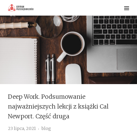
Skip
to
content
Deep Work. Podsumowanie
najważniejszych lekcji z książki Cal
Newport. Część druga
23 lipca, 2021
blog