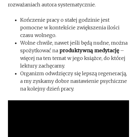
rozważaniach autora systematycznie.
Kończenie pracy o stałej godzinie jest
pomocne w kontekście zwiększenia ilości
czasu wolnego.
Wolne chwile, nawet jeśli będą nudne, można
spożytkować na
produktywną medytację
–
więcej na ten temat w jego książce, do której
lektury zachęcamy.
Organizm odwdzięczy się lepszą regeneracją,
a my zyskamy dobre nastawienie psychiczne
na kolejny dzień pracy.